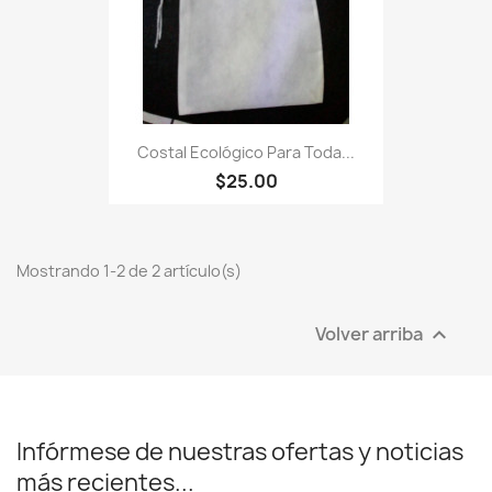
Costal Ecológico Para Toda...
$25.00
Mostrando 1-2 de 2 artículo(s)
Volver arriba

Infórmese de nuestras ofertas y noticias
más recientes...