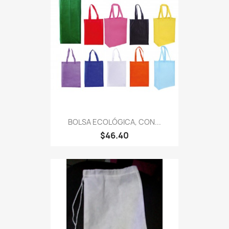
BOLSA ECOLÓGICA, CON...
$46.40