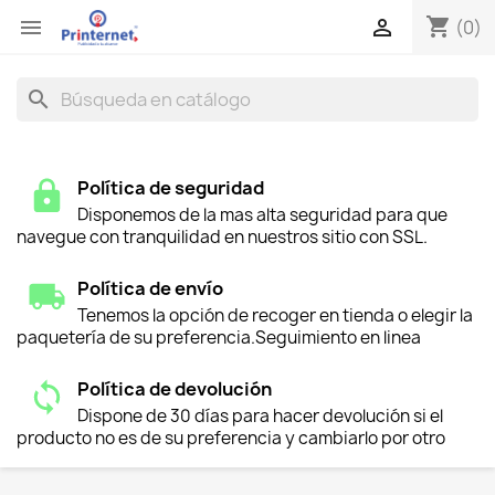
shopping_cart


(0)
search
Política de seguridad
Disponemos de la mas alta seguridad para que
navegue con tranquilidad en nuestros sitio con SSL.
Política de envío
Tenemos la opción de recoger en tienda o elegir la
paquetería de su preferencia.Seguimiento en linea
Política de devolución
Dispone de 30 días para hacer devolución si el
producto no es de su preferencia y cambiarlo por otro