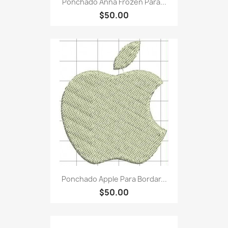
Ponchado Anna Frozen Para...
$50.00
Ponchado Apple Para Bordar...
$50.00