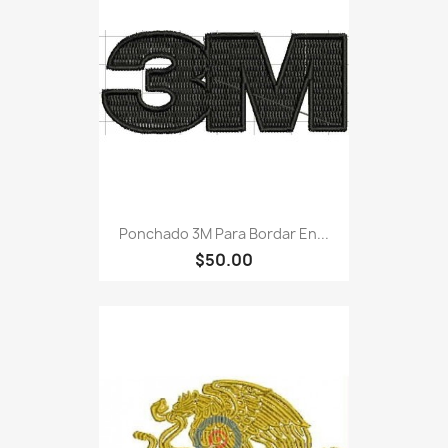
Ponchado 3M Para Bordar En...
$50.00