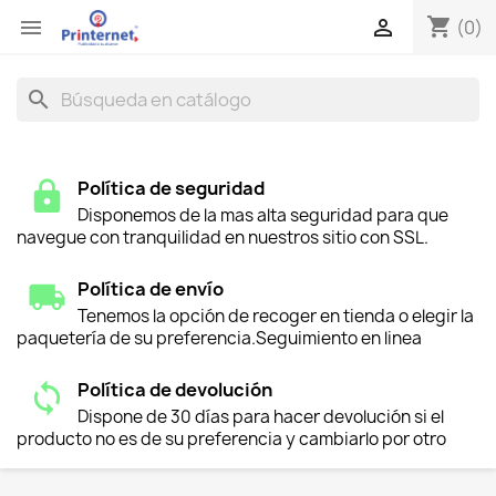
shopping_cart


(0)
search
Política de seguridad
Disponemos de la mas alta seguridad para que
navegue con tranquilidad en nuestros sitio con SSL.
Política de envío
Tenemos la opción de recoger en tienda o elegir la
paquetería de su preferencia.Seguimiento en linea
Política de devolución
Dispone de 30 días para hacer devolución si el
producto no es de su preferencia y cambiarlo por otro