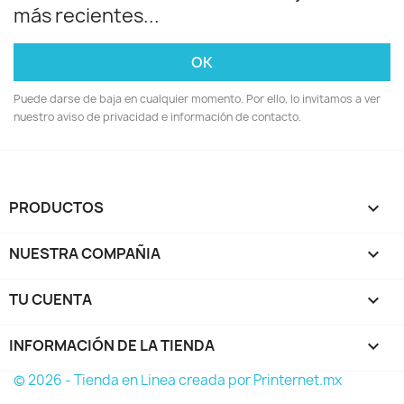
más recientes...
Puede darse de baja en cualquier momento. Por ello, lo invitamos a ver
nuestro aviso de privacidad e información de contacto.
PRODUCTOS

NUESTRA COMPAÑIA

TU CUENTA

INFORMACIÓN DE LA TIENDA
keyboard_arrow_down
© 2026 - Tienda en Linea creada por Printernet.mx