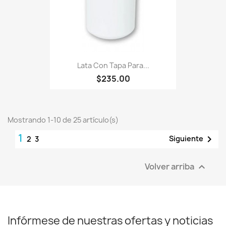
Lata Con Tapa Para...
$235.00
Mostrando 1-10 de 25 artículo(s)
1

Siguiente
2
3
Volver arriba

Infórmese de nuestras ofertas y noticias