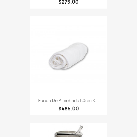
$275.00
Funda De Almohada 50cm X...
$485.00