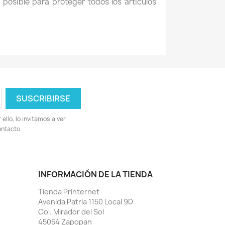
posible para proteger todos los artículos
llo, lo invitamos a ver
ontacto.
INFORMACIÓN DE LA TIENDA
Tienda Printernet
Avenida Patria 1150 Local 9D
Col. Mirador del Sol
45054 Zapopan