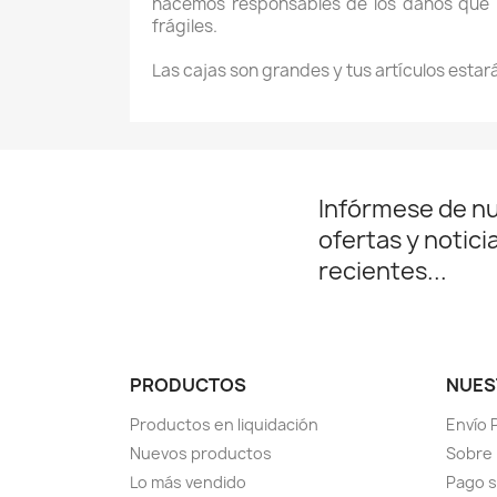
hacemos responsables de los daños que pu
frágiles.
Las cajas son grandes y tus artículos estar
Infórmese de n
ofertas y notici
recientes...
PRODUCTOS
NUES
Productos en liquidación
Envío 
Nuevos productos
Sobre
Lo más vendido
Pago 