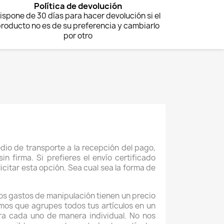
Política de devolución
ispone de 30 días para hacer devolución si el
roducto no es de su preferencia y cambiarlo
por otro
dio de transporte a la recepción del pago,
firma. Si prefieres el envío certificado
citar esta opción. Sea cual sea la forma de
os gastos de manipulación tienen un precio
amos que agrupes todos tus artículos en un
ra cada uno de manera individual. No nos