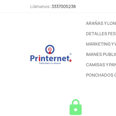
Llámanos:
3337005238
ARAÑAS Y LO
DETALLES FES
MARKETING Y 
IMANES PUBLI
CAMISAS Y PA
PONCHADOS C