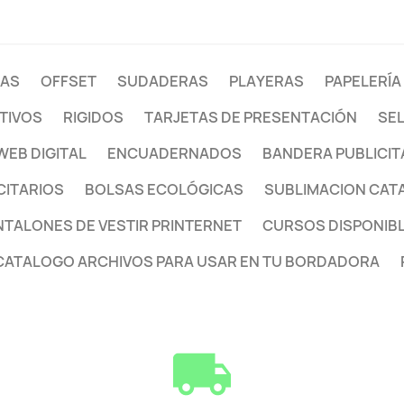
NAS
OFFSET
SUDADERAS
PLAYERAS
PAPELERÍA
TIVOS
RIGIDOS
TARJETAS DE PRESENTACIÓN
SE
WEB DIGITAL
ENCUADERNADOS
BANDERA PUBLICIT
CITARIOS
BOLSAS ECOLÓGICAS
SUBLIMACION CAT
NTALONES DE VESTIR PRINTERNET
CURSOS DISPONIB
ATALOGO ARCHIVOS PARA USAR EN TU BORDADORA