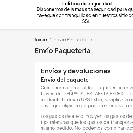
Política de seguridad
Disponemos de la mas alta seguridad para q
navegue con tranquilidad en nuestros sitio c
SSL.
Inicio
Envío Paqueteria
Envío Paqueteria
Envíos y devoluciones
Envío del paquete
Como norma general, los paquetes se envía
través de REDPACK, ESTAFETA,FEDEX, UPS 
mediante Fedex o UPS Extra, se aplicará un
envío que elijas, te proporcionaremos un e
Los gastos de envío incluyen los gastos d
fijo, mientras que los gastos de transpor
mismo pedido. No podemos combinar dos p