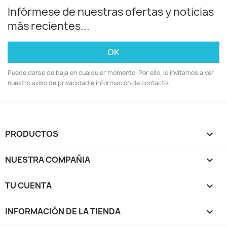
Infórmese de nuestras ofertas y noticias
más recientes...
Puede darse de baja en cualquier momento. Por ello, lo invitamos a ver
nuestro aviso de privacidad e información de contacto.
PRODUCTOS

NUESTRA COMPAÑIA

TU CUENTA

INFORMACIÓN DE LA TIENDA
keyboard_arrow_down