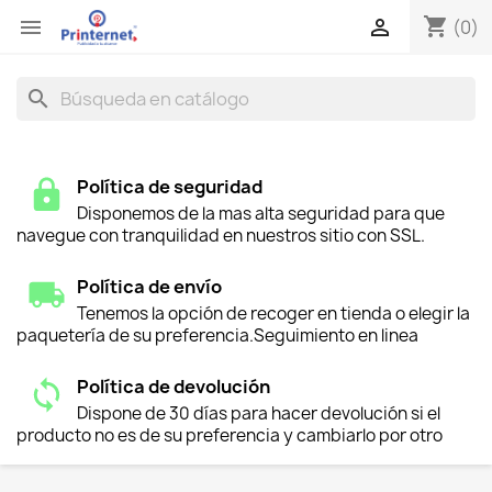
shopping_cart


(0)
search
Política de seguridad
Disponemos de la mas alta seguridad para que
navegue con tranquilidad en nuestros sitio con SSL.
Política de envío
Tenemos la opción de recoger en tienda o elegir la
paquetería de su preferencia.Seguimiento en linea
Política de devolución
Dispone de 30 días para hacer devolución si el
producto no es de su preferencia y cambiarlo por otro