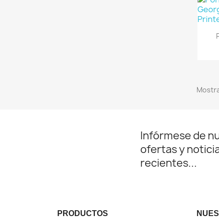
Mostra
Infórmese de n
ofertas y notici
recientes...
PRODUCTOS
NUES