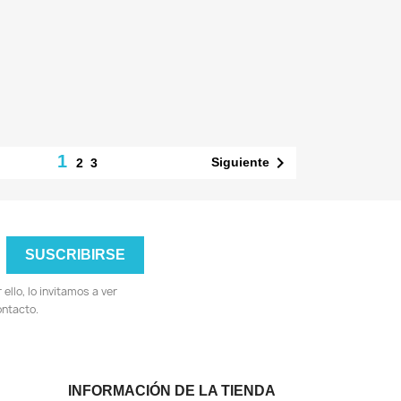
1

Siguiente
2
3
llo, lo invitamos a ver
ontacto.
INFORMACIÓN DE LA TIENDA