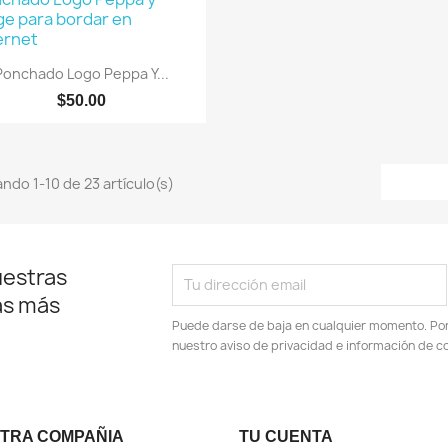
Vista rápida

Ponchado Logo Peppa Y...
$50.00
ndo 1-10 de 23 artículo(s)
uestras
as más
Puede darse de baja en cualquier momento. Por e
nuestro aviso de privacidad e información de c
TRA COMPAÑIA
TU CUENTA