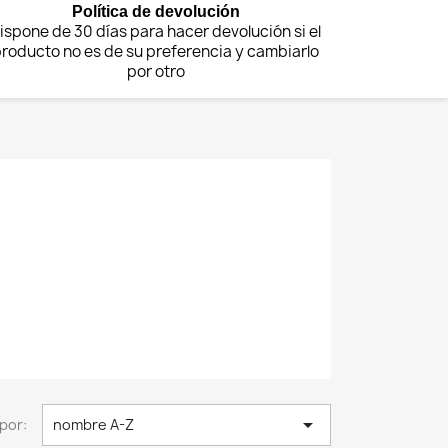
Política de devolución
ispone de 30 días para hacer devolución si el
roducto no es de su preferencia y cambiarlo
por otro

por:
nombre A-Z