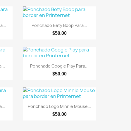
Vista rápida

...
Ponchado Bety Boop Para...
$50.00
Vista rápida

...
Ponchado Google Play Para...
$50.00
Vista rápida

...
Ponchado Logo Minnie Mouse...
$50.00