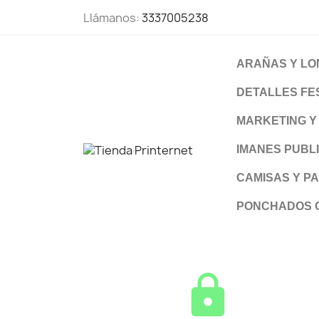
Llámanos:
3337005238
ARAÑAS Y LO
DETALLES FE
MARKETING Y 
IMANES PUBLI
CAMISAS Y P
PONCHADOS C