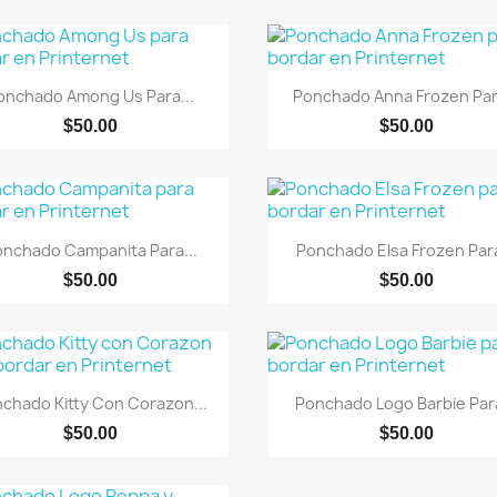
Vista rápida
Vista rápida


onchado Among Us Para...
Ponchado Anna Frozen Para
$50.00
$50.00
Vista rápida
Vista rápida


nchado Campanita Para...
Ponchado Elsa Frozen Para
$50.00
$50.00
Vista rápida
Vista rápida


chado Kitty Con Corazon...
Ponchado Logo Barbie Para
$50.00
$50.00