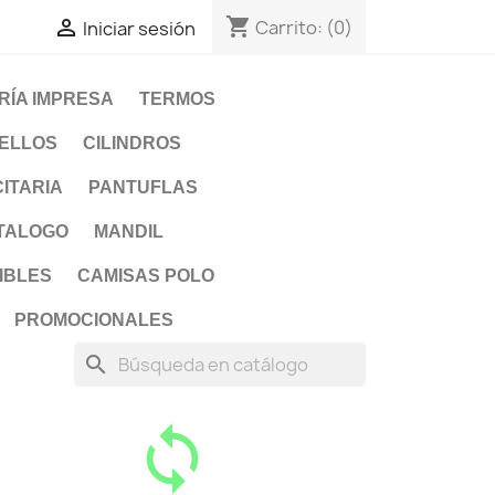
shopping_cart

Carrito:
(0)
Iniciar sesión
RÍA IMPRESA
TERMOS
ELLOS
CILINDROS
ITARIA
PANTUFLAS
TALOGO
MANDIL
IBLES
CAMISAS POLO
PROMOCIONALES
search