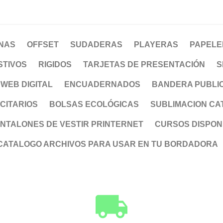
NAS
OFFSET
SUDADERAS
PLAYERAS
PAPELE
STIVOS
RIGIDOS
TARJETAS DE PRESENTACIÓN
S
WEB DIGITAL
ENCUADERNADOS
BANDERA PUBLIC
CITARIOS
BOLSAS ECOLÓGICAS
SUBLIMACION CA
ANTALONES DE VESTIR PRINTERNET
CURSOS DISPON
ATALOGO ARCHIVOS PARA USAR EN TU BORDADORA