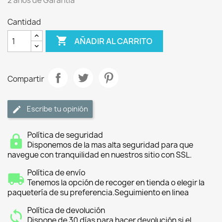
2 años de Garantia
Cantidad

AÑADIR AL CARRITO
Compartir
Escribe tu opinión
Política de seguridad
Disponemos de la mas alta seguridad para que
navegue con tranquilidad en nuestros sitio con SSL.
Política de envío
Tenemos la opción de recoger en tienda o elegir la
paquetería de su preferencia.Seguimiento en linea
Política de devolución
Dispone de 30 días para hacer devolución si el