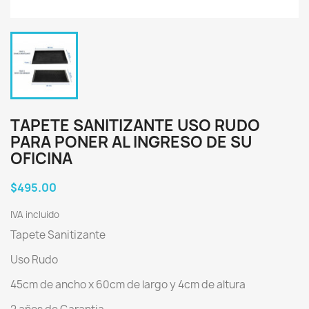
TAPETE SANITIZANTE USO RUDO
PARA PONER AL INGRESO DE SU
OFICINA
$495.00
IVA incluido
Tapete Sanitizante
Uso Rudo
45cm de ancho x 60cm de largo y 4cm de altura