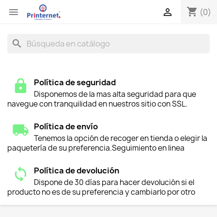
shopping_cart


(0)
search
Política de seguridad
Disponemos de la mas alta seguridad para que
navegue con tranquilidad en nuestros sitio con SSL.
Política de envío
Tenemos la opción de recoger en tienda o elegir la
paquetería de su preferencia.Seguimiento en linea
Política de devolución
Dispone de 30 días para hacer devolución si el
producto no es de su preferencia y cambiarlo por otro