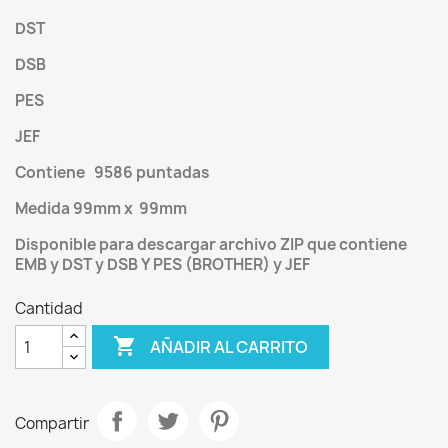
DST
DSB
PES
JEF
Contiene 9586 puntadas
Medida 99mm x 99mm
Disponible para descargar archivo ZIP que contiene
EMB y DST y DSB Y PES (BROTHER) y JEF
Cantidad

AÑADIR AL CARRITO
Compartir