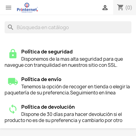
shopping_cart


(0)
search
Política de seguridad
Disponemos de la mas alta seguridad para que
navegue con tranquilidad en nuestros sitio con SSL.
Política de envío
Tenemos la opción de recoger en tienda o elegir la
paquetería de su preferencia.Seguimiento en linea
Política de devolución
Dispone de 30 días para hacer devolución si el
producto no es de su preferencia y cambiarlo por otro