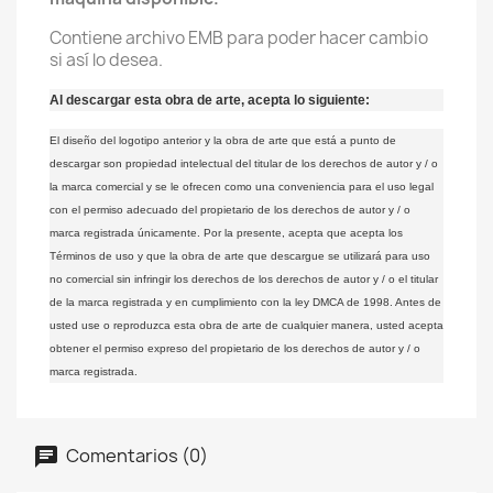
Contiene archivo EMB para poder hacer cambio
si así lo desea.
Al descargar esta obra de arte, acepta lo siguiente:
El diseño del logotipo anterior y la obra de arte que está a punto de
descargar son propiedad intelectual del titular de los derechos de autor y / o
la marca comercial y se le ofrecen como una conveniencia para el uso legal
con el permiso adecuado del propietario de los derechos de autor y / o
marca registrada únicamente.
Por la presente, acepta que acepta los
Términos de uso y que la obra de arte que descargue se utilizará para uso
no comercial sin infringir los derechos de los derechos de autor y / o el titular
de la marca registrada y en cumplimiento con la ley DMCA de 1998. Antes de
usted use o reproduzca esta obra de arte de cualquier manera, usted acepta
obtener el permiso expreso del propietario de los derechos de autor y / o
marca registrada.
Comentarios (0)