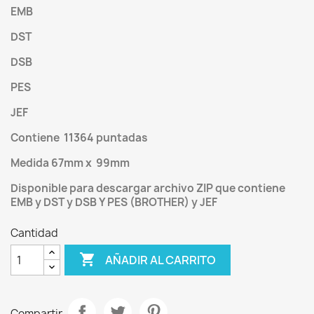
EMB
DST
DSB
PES
JEF
Contiene 11364 puntadas
Medida 67mm x 99mm
Disponible para descargar archivo ZIP que contiene
EMB y DST y DSB Y PES (BROTHER) y JEF
Cantidad

AÑADIR AL CARRITO
Compartir