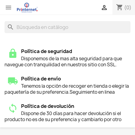
shopping_cart


(0)
search
Política de seguridad
Disponemos de la mas alta seguridad para que
navegue con tranquilidad en nuestros sitio con SSL.
Política de envío
Tenemos la opción de recoger en tienda o elegir la
paquetería de su preferencia.Seguimiento en linea
Política de devolución
Dispone de 30 días para hacer devolución si el
producto no es de su preferencia y cambiarlo por otro