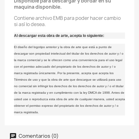
Disponible para descargar y bordar en su
maquina disponible.
Contiene archivo EMB para poder hacer cambio
si así lo desea.
Al descargar esta obra de arte, acepta lo siguiente:
El diseño del logotipo anterior y la obra de arte que está a punto de
descargar son propiedad intelectual del titular de los derechos de autor y / o
la marca comercial y se le ofrecen como una conveniencia para el uso legal
con el permiso adecuado del propietario de los derechos de autor y / o
marca registrada únicamente.
Por la presente, acepta que acepta los
Términos de uso y que la obra de arte que descargue se utilizará para uso
no comercial sin infringir los derechos de los derechos de autor y / o el titular
de la marca registrada y en cumplimiento con la ley DMCA de 1998. Antes de
usted use o reproduzca esta obra de arte de cualquier manera, usted acepta
obtener el permiso expreso del propietario de los derechos de autor y / o
marca registrada.
Comentarios (0)