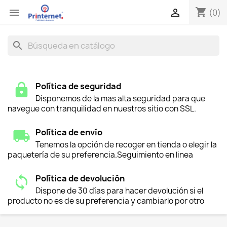
shopping_cart


(0)
search
Política de seguridad
Disponemos de la mas alta seguridad para que
navegue con tranquilidad en nuestros sitio con SSL.
Política de envío
Tenemos la opción de recoger en tienda o elegir la
paquetería de su preferencia.Seguimiento en linea
Política de devolución
Dispone de 30 días para hacer devolución si el
producto no es de su preferencia y cambiarlo por otro