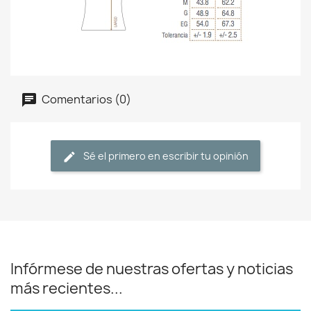
Comentarios (0)
Sé el primero en escribir tu opinión
Infórmese de nuestras ofertas y noticias
más recientes...