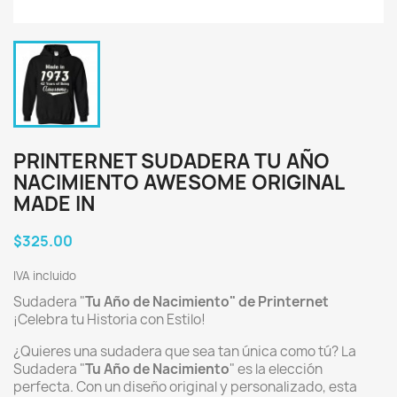
PRINTERNET SUDADERA TU AÑO
NACIMIENTO AWESOME ORIGINAL
MADE IN
$325.00
IVA incluido
Sudadera "
Tu Año de Nacimiento" de Printernet
¡Celebra tu Historia con Estilo!
¿Quieres una sudadera que sea tan única como tú? La
Sudadera "
Tu Año de Nacimiento
" es la elección
perfecta. Con un diseño original y personalizado, esta